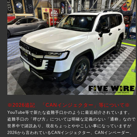
※2026追記 「CANインジェクター」等について※
YouTube等で新たな盗難手口かのように最近紹介されています。
盗難手口の「呼び方」については明確な定義のない「通称」なので
世界中で諸説あり、現在ちょっとややこしい事になっていますが
2026から言われているCANインジェクター、CANインベーダー、