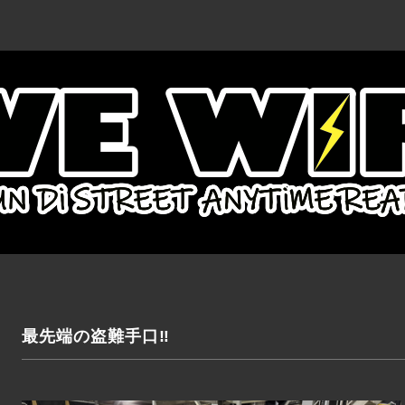
最先端の盗難手口‼