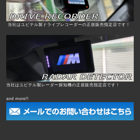
当社はユピテル製ドライブレコーダーの正規販売指定店です！
当社は
ユピテル製レーダー探知機の正規販売指定店です！
and more!!