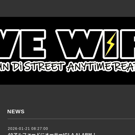
NEWS
2026-01-21 08:27:00
40アルファードにオーサーIGLA ALARM！