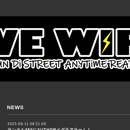
NEWS
2025-09-11 08:51:00
ランクル250にAUTHORイグラアラーム！