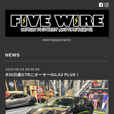
#wiringspecialist
NEWS
2025-09-04 09:06:00
R35日産GTRにオーサーIGLA2 PLUS！