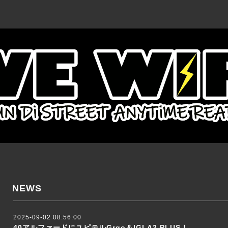
NEWS
2025-09-02 08:56:00
40アルファードにユピテルGrgo＆IGLA2 PLUS！