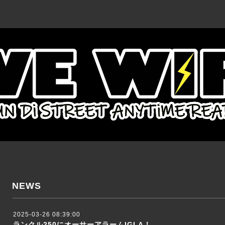
NEWS
2025-03-26 08:39:00
ランクル250にオーサーアラームIGLA！