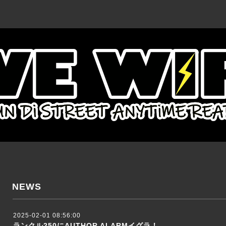
NEWS
2025-02-01 08:56:00
ランクル250にAUTHOR ALARMイグラ！