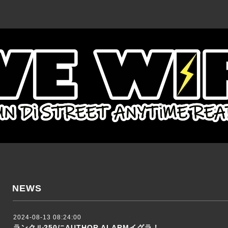
NEWS
2024-08-13 08:24:00
ランクル250にAUTHOR ALARMイグラ！