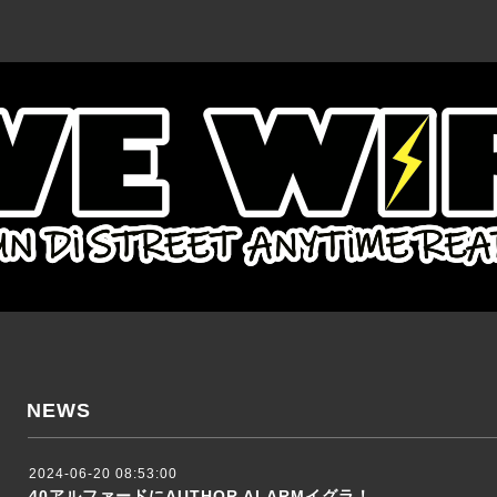
NEWS
2024-06-20 08:53:00
40アルファードにAUTHOR ALARMイグラ！