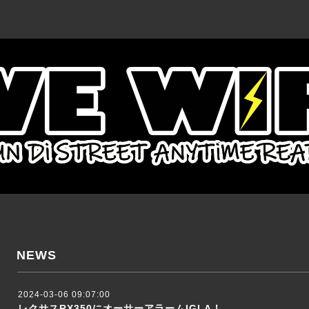
NEWS
2024-03-06 09:07:00
レクサスRX350にオーサーアラームIGLA！