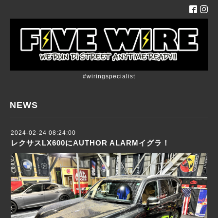
#wiringspecialist
NEWS
2024-02-24 08:24:00
レクサスLX600にAUTHOR ALARMイグラ！