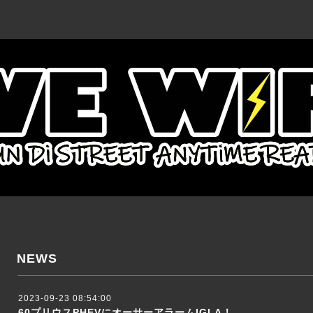
NEWS
2023-09-23 08:54:00
60プリウスPHEVにオーサーアラームIGLA！