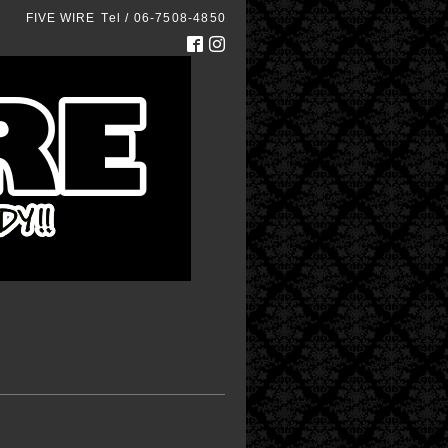
FIVE WIRE
Tel / 06-7508-4850