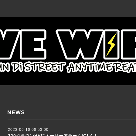
NEWS
2023-06-10 08:53:00
220クラウンHVにオーサーアラームIGLA！