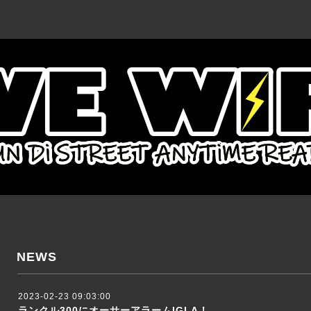
NEWS
2023-02-23 09:03:00
ランクル300にオーサーアラームIGLA！