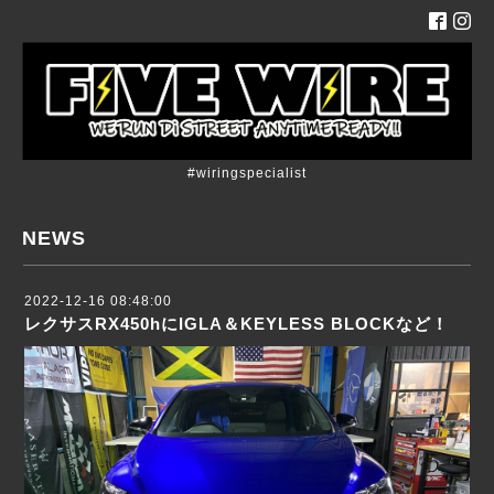
#wiringspecialist
NEWS
2022-12-16 08:48:00
レクサスRX450hにIGLA＆KEYLESS BLOCKなど！