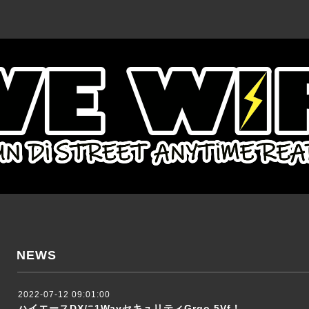
NEWS
2022-07-12 09:01:00
ハイエースDXに1WayセキュリティGrgo 5Vf！