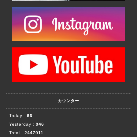
カウンター
Today :
66
Yesterday :
946
Total :
2447011