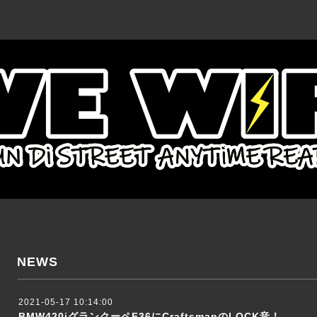
NEWS
2021-05-17 10:14:00
BMW420iグランクーペF36にCraftsmanのLOCK音！