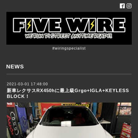
#wiringspecialist
NEWS
2021-03-01 17:48:00
新車レクサスRX450hに最上級Grgo+IGLA+KEYLESS
BLOCK！