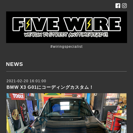
#wiringspecialist
NEWS
2021-02-20 16:01:00
BMW X3 G01にコーディングカスタム！