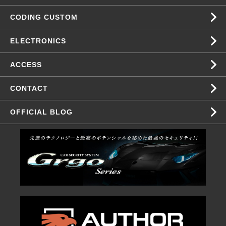
CODING CUSTOM
ELECTRONICS
ACCESS
CONTACT
OFFICIAL BLOG