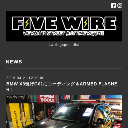
#wiringspecialist
NEWS
2019-04-21 12:10:00
BMW X3現行G01にコーディング＆ARMED FLASHE
R！