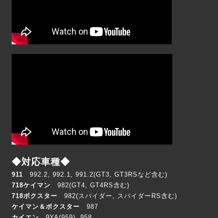
◆対応車種◆
911
992.2, 992.1,
991.2
(GT3, GT3RSなど含む)
718ケイマン
982
(GT4, GT4RS含む)
718ボクスター
982
(スパイダー, スパイダーRS含む)
ケイマン＆ボクスター
987
カイエン
9YA(959), 958