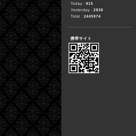
Today :
915
Yesterday :
2938
Total :
2445974
携帯サイト