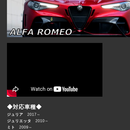
◆対応車種◆
ジュリア
2017～
ジュリエッタ
2010～
ミト
2009～